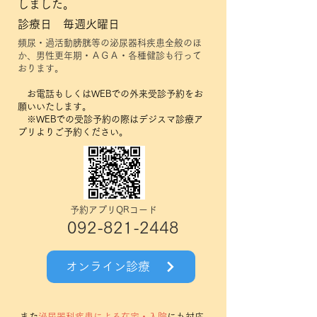
しました。
診療日 毎週火曜日
頻尿・過活動膀胱等の泌尿器科疾患全般のほ
か、男性更年期・ＡＧＡ・各種健診も行って
おります。
お電話もしくはWEBでの外来受診予約をお
願いいたします。
※WEBでの受診予約の際はデジスマ診療ア
プリよりご予約ください。
​予約アプリQRコード
092-821-2448
オンライン診療
また
泌尿器科疾患による在宅・入院
にも対応