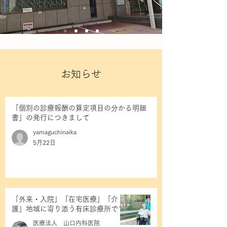
お知らせ
「個別の診療報酬の算定項目の分かる明細
書」の発行につきまして
yamaguchinaika
5月22日
「外来・入院」「在宅医療」「介
護」地域に寄り添う有床診療所です
医療法人 山口内科医院