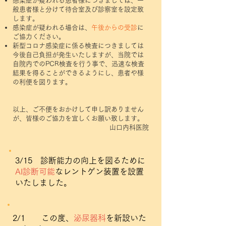
感染症が疑われる患者様につきましては、一
般患者様と分けて待合室及び診察室を設定致
します。
感染症が疑われる場合は、
午後からの受診
に
ご協力ください。
新型コロナ感染症に係る検査につきましては
今後自己負担が発生いたしますが、当院では
自院内でのPCR検査を行う事で、迅速な検査
結果を得ることができるようにし、患者や様
の利便を図ります。
以上、ご不便をおかけして申し訳ありません
が、皆様のご協力を宜しくお願い致します。
山口内科医院
3/15
診断能力の向上を図るために
AI診断可能
なレントゲン装置を設置
いたしました。
2/1 この度、
泌尿器科
を新設いた