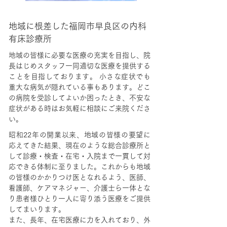
地域に根差した福岡市早良区の内科
有床診療所
地域の皆様に必要な医療の充実を目指し、院
長はじめスタッフ一同適切な医療を提供する
ことを目指しております。 小さな症状でも
重大な病気が隠れている事もあります。どこ
の病院を受診してよいか困ったとき、不安な
症状がある時はお気軽に相談にご来院くださ
い。
昭和22年の開業以来、地域の皆様の要望に
応えてきた結果、現在のような総合診療所と
して診療・検査・在宅・入院まで一貫して対
応できる体制に至りました。これからも地域
の皆様のかかりつけ医となれるよう、医師、
看護師、ケアマネジャー、介護士ら一体とな
り患者様ひとり一人に寄り添う医療をご提供
してまいります。
また、長年、在宅医療に力を入れており、外