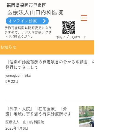
福岡県福岡市早良区
医療法人山口内科医院
オンライン診療
予約可能時間は随時変更になり
ますので、デジスマ診療アプリ
上でご確認ください
​予約アプリQRコード
お知らせ
「個別の診療報酬の算定項目の分かる明細書」の
発行につきまして
yamaguchinaika
5月22日
「外来・入院」「在宅医療」「介
護」地域に寄り添う有床診療所です
医療法人 山口内科医院
2025年1月6日