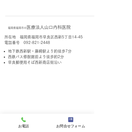
医療法人山口内科医院
福岡県福岡市の
所在地 福岡県福岡市早良区西新5丁目14-45
電話番号
092-821-2448
地下鉄西新駅・藤崎駅より約徒歩7分
西鉄バス修猷館前より徒歩約2分
早良郵便局そば西新商店街沿い
お電話
お問合せフォーム