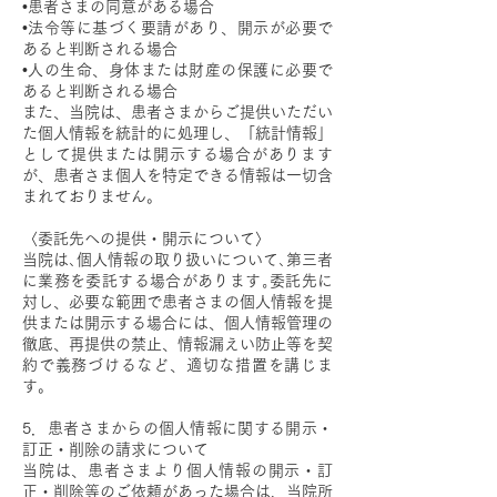
•患者さまの同意がある場合
•法令等に基づく要請があり、開示が必要で
あると判断される場合
•人の生命、身体または財産の保護に必要で
あると判断される場合
また、当院は、患者さまからご提供いただい
た個人情報を統計的に処理し、「統計情報」
として提供または開示する場合があります
が、患者さま個人を特定できる情報は一切含
まれておりません。
〈委託先への提供・開示について〉
当院は､個人情報の取り扱いについて､第三者
に業務を委託する場合があります｡委託先に
対し、必要な範囲で患者さまの個人情報を提
供または開示する場合には、個人情報管理の
徹底、再提供の禁止、情報漏えい防止等を契
約で義務づけるなど、適切な措置を講じま
す。
5．患者さまからの個人情報に関する開示・
訂正・削除の請求について
当院は、患者さまより個人情報の開示・訂
正・削除等のご依頼があった場合は、当院所