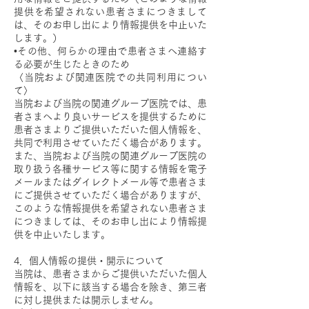
提供を希望されない患者さまにつきまして
は、そのお申し出により情報提供を中止いた
します。）
•その他、何らかの理由で患者さまへ連絡す
る必要が生じたときのため
〈当院および関連医院での共同利用につい
て〉
当院および当院の関連グループ医院では、患
者さまへより良いサービスを提供するために
患者さまよりご提供いただいた個人情報を、
共同で利用させていただく場合があります。
また、当院および当院の関連グループ医院の
取り扱う各種サービス等に関する情報を電子
メールまたはダイレクトメール等で患者さま
にご提供させていただく場合がありますが、
このような情報提供を希望されない患者さま
につきましては、そのお申し出により情報提
供を中止いたします。
4．個人情報の提供・開示について
当院は、患者さまからご提供いただいた個人
情報を、以下に該当する場合を除き、第三者
に対し提供または開示しません。