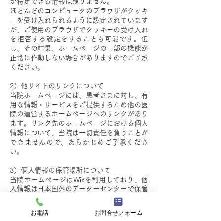
が特定できる情報は残りません。
ほとんどのコンピュータのブラウザがクッキ
ーを受け入れられるように設定されています
が、ご使用のブラウザでクッキーの受け入れ
を拒否する設定をすることも可能です。但
し、その結果、ホームページの一部の機能が
正常に作動しない場合がありますのでご了承
ください。
2）他サイトのリンクについて
当院ホームページには、患者さまに対し、有
用な情報・サービスをご提供するため他の医
院の運営するホームページへのリンクがあり
ます。リンク先のホームページにおける個人
情報について、当院は一切責任を負うことが
できませんので、あらかじめご了承くださ
い。
3）個人情報の保管場所について
当院ホームページはWixを利用しており、個
人情報は日本国外のデーターセンターで保管
される場合があります。詳細はWix社のプラ
イバシーポリシーをご確認ください。
お電話
お問合せフォーム
https://ja.wix.com/about/privacy