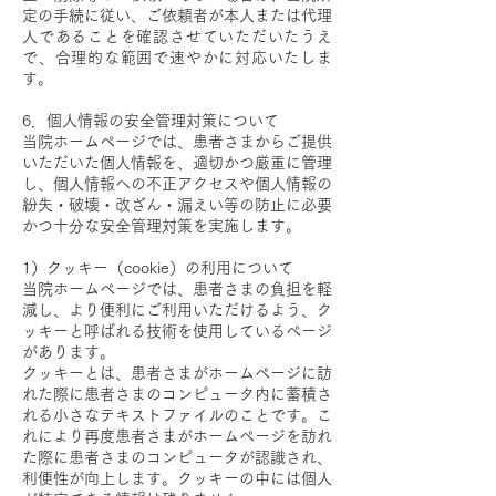
定の手続に従い、ご依頼者が本人または代理
人であることを確認させていただいたうえ
で、合理的な範囲で速やかに対応いたしま
す。
6．個人情報の安全管理対策について
当院ホームページでは、患者さまからご提供
いただいた個人情報を、適切かつ厳重に管理
し、個人情報への不正アクセスや個人情報の
紛失・破壊・改ざん・漏えい等の防止に必要
かつ十分な安全管理対策を実施します。
1）クッキー（cookie）の利用について
当院ホームページでは、患者さまの負担を軽
減し、より便利にご利用いただけるよう、ク
ッキーと呼ばれる技術を使用しているページ
があります。
クッキーとは、患者さまがホームページに訪
れた際に患者さまのコンピュータ内に蓄積さ
れる小さなテキストファイルのことです。こ
れにより再度患者さまがホームページを訪れ
た際に患者さまのコンピュータが認識され、
利便性が向上します。クッキーの中には個人