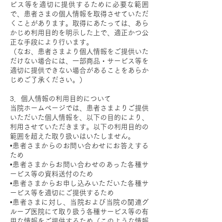
ビス等を適切に提供するために必要な範囲
で、患者さまの個人情報を取得させていただ
くことがあります。取得にあたっては、あら
かじめ利用目的を明示した上で、適正かつ公
正な手段により行います。
（なお、患者さまより個人情報をご提供いた
だけない場合には、一部商品・サービス等を
適切に提供できない場合があることをあらか
じめご了承ください。）
3．個人情報の利用目的について
当院ホームページでは、患者さまよりご提供
いただいた個人情報を、以下の目的により、
利用させていただきます。以下の利用目的の
範囲を超えた取り扱いはいたしません。
•患者さまからのお問い合わせにお答えする
ため
•患者さまからお問い合わせのあった各種サ
ービス等の資料送付のため
•患者さまからお申し込みいただいた各種サ
ービス等を適切にご提供するため
•患者さまに対し、当院および当院の関連グ
ループ医院にて取り扱う各種サービス等の有
用な情報をご提供するため（このような情報